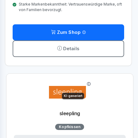
Starke Markenbekanntheit: Vertrauenswürdige Marke, oft
von Familien bevorzugt.
Zum Shop
Details
KI-generiert
sleepling
Kopfkissen