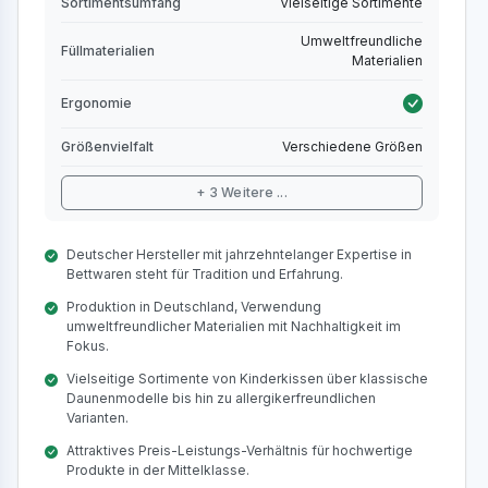
Sortimentsumfang
Vielseitige Sortimente
Umweltfreundliche
Füllmaterialien
Materialien
Ergonomie
Größenvielfalt
Verschiedene Größen
+ 3 Weitere ...
Deutscher Hersteller mit jahrzehntelanger Expertise in
Bettwaren steht für Tradition und Erfahrung.
Produktion in Deutschland, Verwendung
umweltfreundlicher Materialien mit Nachhaltigkeit im
Fokus.
Vielseitige Sortimente von Kinderkissen über klassische
Daunenmodelle bis hin zu allergikerfreundlichen
Varianten.
Attraktives Preis-Leistungs-Verhältnis für hochwertige
Produkte in der Mittelklasse.