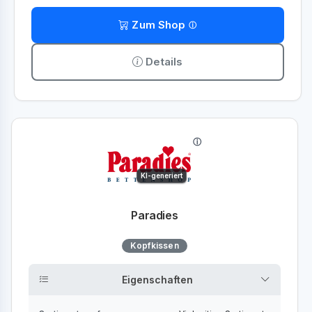
Zum Shop
Details
KI-generiert
Paradies
Kopfkissen
Eigenschaften