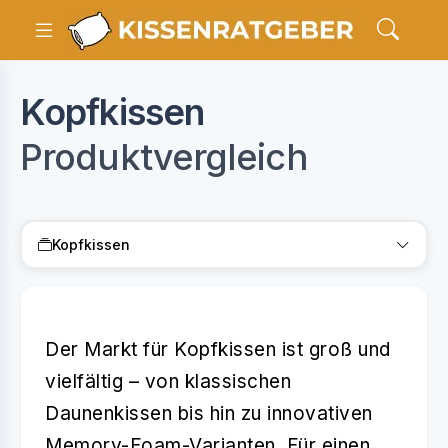
Kopfkissen
Produktvergleich
Kopfkissen
Der Markt für Kopfkissen ist groß und
vielfältig – von klassischen
Daunenkissen
bis hin zu innovativen
Memory-Foam-Varianten.
Für einen