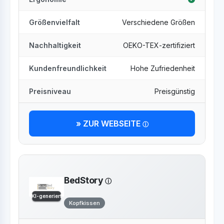
Größenvielfalt
Verschiedene Größen
Nachhaltigkeit
OEKO-TEX-zertifiziert
Kundenfreundlichkeit
Hohe Zufriedenheit
Preisniveau
Preisgünstig
» ZUR WEBSEITE
BedStory
KI-generiert
Kopfkissen