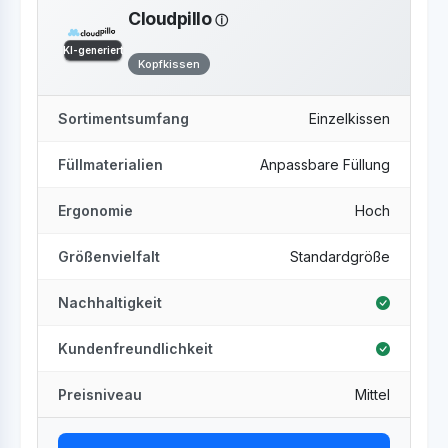
Cloudpillo
KI-generiert
Kopfkissen
Sortimentsumfang
Einzelkissen
Füllmaterialien
Anpassbare Füllung
Ergonomie
Hoch
Größenvielfalt
Standardgröße
Nachhaltigkeit
Kundenfreundlichkeit
Preisniveau
Mittel