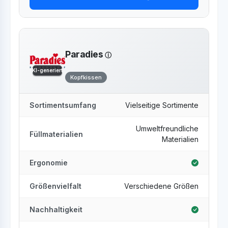
Paradies
KI-generiert
Kopfkissen
Sortimentsumfang
Vielseitige Sortimente
Umweltfreundliche
Füllmaterialien
Materialien
Ergonomie
Größenvielfalt
Verschiedene Größen
Nachhaltigkeit