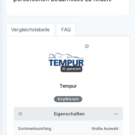
Vergleichstabelle
FAQ
KI-generiert
Tempur
Kopfkissen
Eigenschaften
Sortimentsumfang
Große Auswahl