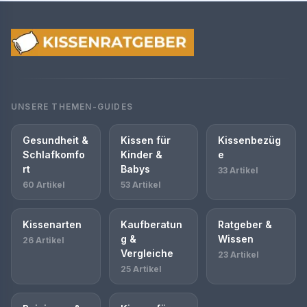
UNSERE THEMEN-GUIDES
Gesundheit &
Kissen für
Kissenbezüg
Schlafkomfo
Kinder &
e
rt
Babys
33 Artikel
60 Artikel
53 Artikel
Kissenarten
Kaufberatun
Ratgeber &
g &
Wissen
26 Artikel
Vergleiche
23 Artikel
25 Artikel