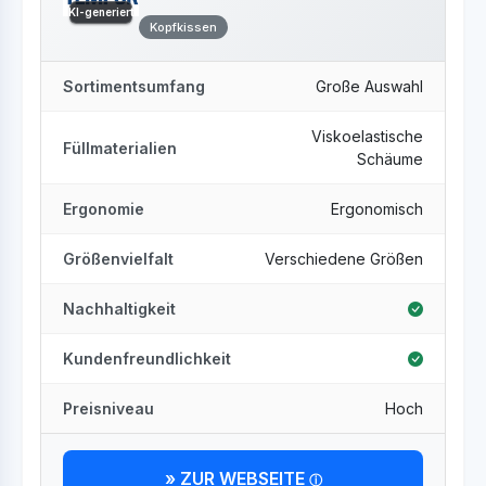
KI-generiert
Kopfkissen
Sortimentsumfang
Große Auswahl
Viskoelastische
Füllmaterialien
Schäume
Ergonomie
Ergonomisch
Größenvielfalt
Verschiedene Größen
Nachhaltigkeit
Kundenfreundlichkeit
Preisniveau
Hoch
» ZUR WEBSEITE