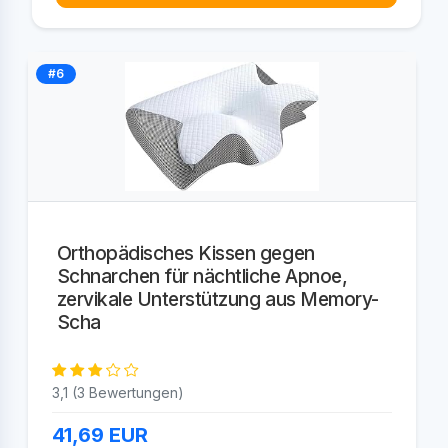
#6
Orthopädisches Kissen gegen
Schnarchen für nächtliche Apnoe,
zervikale Unterstützung aus Memory-
Scha
3,1 (3 Bewertungen)
41,69
EUR