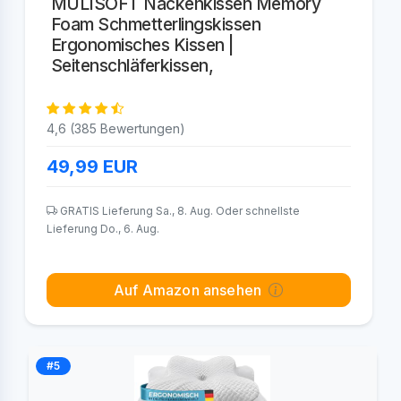
MULISOFT Nackenkissen Memory
Foam Schmetterlingskissen
Ergonomisches Kissen |
Seitenschläferkissen,
4,6 (385 Bewertungen)
49,99
EUR
GRATIS Lieferung Sa., 8. Aug. Oder schnellste
Lieferung Do., 6. Aug.
Auf Amazon ansehen
#5