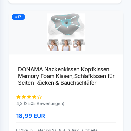
#17
DONAMA Nackenkissen Kopfkissen
Memory Foam Kissen,Schlafkissen für
Seiten Rücken & Bauchschläfer
4,3 (2.505 Bewertungen)
18,99
EUR
GRATIS Lieferung Sa., 8. Aug. für qualifizierte