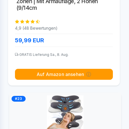
Zonen | Mit Armauflage, 2 Höhen
(9/14cm
4,9 (48 Bewertungen)
59,99
EUR
GRATIS Lieferung Sa., 8. Aug.
Auf Amazon ansehen
#23