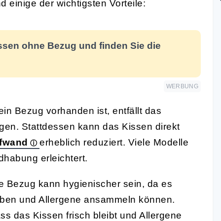
 einige der wichtigsten Vorteile:
ssen ohne Bezug und finden Sie die
WERBUNG
in Bezug vorhanden ist, entfällt das
n. Stattdessen kann das Kissen direkt
ufwand
erheblich reduziert. Viele Modelle
habung erleichtert.
 Bezug kann hygienischer sein, da es
milben und Allergene ansammeln können.
s das Kissen frisch bleibt und Allergene