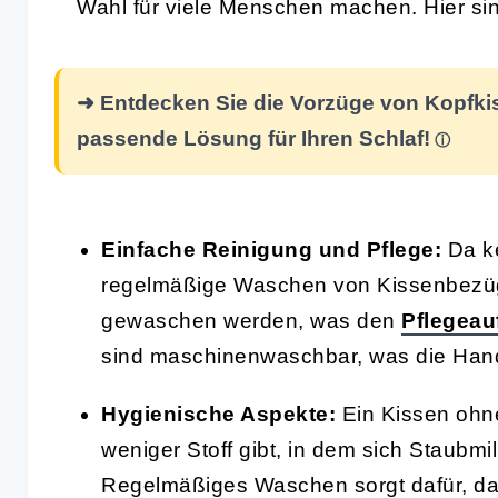
Wahl für viele Menschen machen. Hier sind
➜ Entdecken Sie die Vorzüge von Kopfki
passende Lösung für Ihren Schlaf!
Einfache Reinigung und Pflege:
Da ke
regelmäßige Waschen von Kissenbezüge
gewaschen werden, was den
Pflegea
sind maschinenwaschbar, was die Hand
Hygienische Aspekte:
Ein Kissen ohne
weniger Stoff gibt, in dem sich Staub
Regelmäßiges Waschen sorgt dafür, das