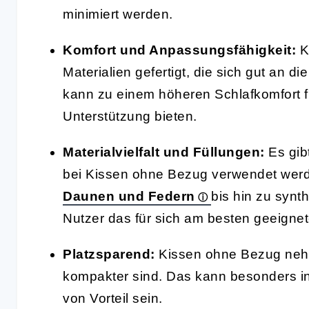
minimiert werden.
Komfort und Anpassungsfähigkeit:
K
Materialien gefertigt, die sich gut an 
kann zu einem höheren Schlafkomfort fü
Unterstützung bieten.
Materialvielfalt und Füllungen:
Es gibt
bei Kissen ohne Bezug verwendet werde
Daunen und Federn
bis hin zu syn
Nutzer das für sich am besten geeigne
Platzsparend:
Kissen ohne Bezug nehme
kompakter sind. Das kann besonders i
von Vorteil sein.