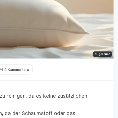
KI-generiert
4
Kommentare
zu reinigen, da es keine zusätzlichen
n, da der Schaumstoff oder das