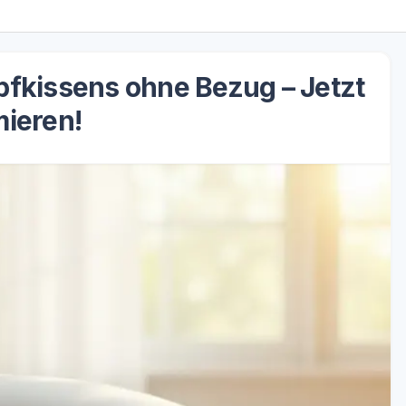
pfkissens ohne Bezug – Jetzt
mieren!