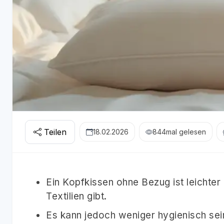
Teilen
18.02.2026
844
mal gelesen
Ein Kopfkissen ohne Bezug ist leichter 
Textilien gibt.
Es kann jedoch weniger hygienisch sei